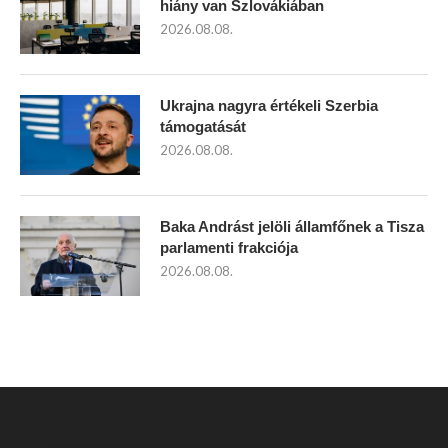
hiány van Szlovákiában
2026.08.08.
Ukrajna nagyra értékeli Szerbia
támogatását
2026.08.08.
Baka Andrást jelöli államfőnek a Tisza
parlamenti frakciója
2026.08.08.