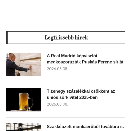
Legfrissebb hírek
A Real Madrid képviselői
megkoszorúzták Puskás Ferenc sírját
2026.08.08.
Tizenegy százalékkal csökkent az
uniós sörkivitel 2025-ben
2026.08.08.
Szakképzett munkaerőből továbbra is