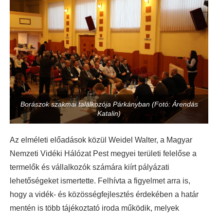
Borászok szakmai találkozója Párkányban (Fotó: Árendás
Katalin)
Az elméleti előadások közül Weidel Walter, a Magyar
Nemzeti Vidéki Hálózat Pest megyei területi felelőse a
termelők és vállalkozók számára kiírt pályázati
lehetőségeket ismertette. Felhívta a figyelmet arra is,
hogy a vidék- és közösségfejlesztés érdekében a határ
mentén is több tájékoztató iroda működik, melyek