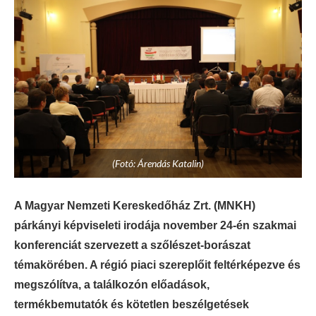
(Fotó: Árendás Katalin)
A Magyar Nemzeti Kereskedőház Zrt. (MNKH)
párkányi képviseleti irodája november 24-én szakmai
konferenciát szervezett a szőlészet-borászat
témakörében. A régió piaci szereplőit feltérképezve és
megszólítva, a találkozón előadások,
termékbemutatók és kötetlen beszélgetések