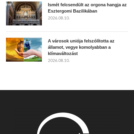
Ismét felcsendült az orgona hangja az
Esztergomi Bazilikában
2026.08.10.
A városok uniója felszólította az
államot, vegye komolyabban a
klímaváltozást
2026.08.10.