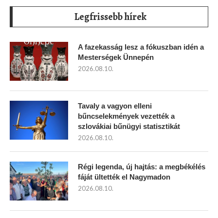
Legfrissebb hírek
A fazekasság lesz a fókuszban idén a
Mesterségek Ünnepén
2026.08.10.
Tavaly a vagyon elleni
bűncselekmények vezették a
szlovákiai bűnügyi statisztikát
2026.08.10.
Régi legenda, új hajtás: a megbékélés
fáját ültették el Nagymadon
2026.08.10.