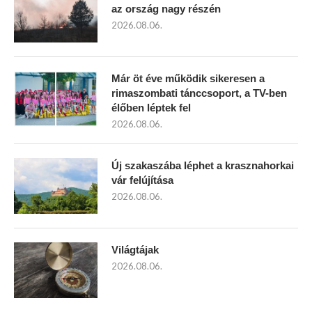
az ország nagy részén
2026.08.06.
Már öt éve működik sikeresen a
rimaszombati tánccsoport, a TV-ben
élőben léptek fel
2026.08.06.
Új szakaszába léphet a krasznahorkai
vár felújítása
2026.08.06.
Világtájak
2026.08.06.