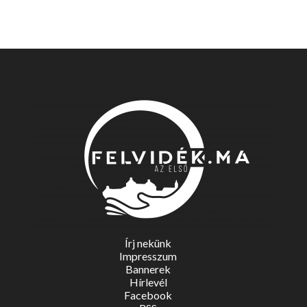
Írj nekünk
Impresszum
Bannerek
Hírlevél
Facebook