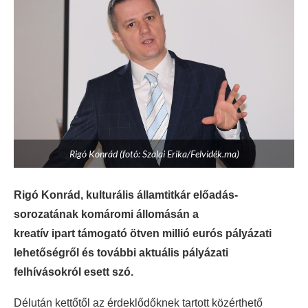
Rigó Konrád (fotó: Szalai Erika/Felvidék.ma)
Rigó Konrád, kulturális államtitkár előadás-
sorozatának komáromi állomásán a
kreatív ipart támogató ötven millió eurós pályázati
lehetőségről és további aktuális pályázati
felhívásokról esett szó.
Délután kettőtől az érdeklődőknek tartott közérthető