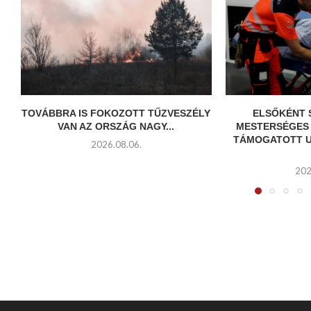
TOVÁBBRA IS FOKOZOTT TŰZVESZÉLY
ELSŐKÉNT 
VAN AZ ORSZÁG NAGY...
MESTERSÉGES 
TÁMOGATOTT U
2026.08.06.
202