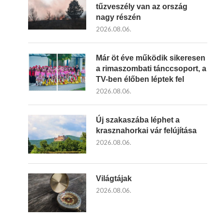
tűzveszély van az ország
nagy részén
2026.08.06.
Már öt éve működik sikeresen
a rimaszombati tánccsoport, a
TV-ben élőben léptek fel
2026.08.06.
Új szakaszába léphet a
krasznahorkai vár felújítása
2026.08.06.
Világtájak
2026.08.06.