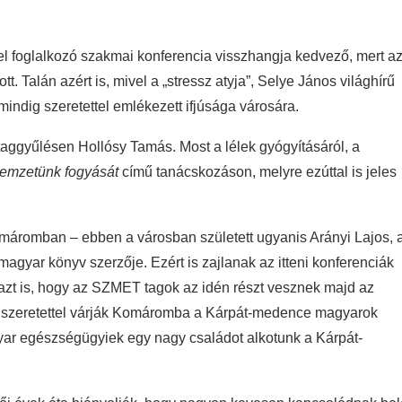
zel foglalkozó szakmai konferencia visszhangja kedvező, mert a
. Talán azért is, mivel a „stressz atyja”, Selye János világhírű
mindig szeretettel emlékezett ifjúsága városára.
a taggyűlésen Hollósy Tamás. Most a lélek gyógyításáról, a
nemzetünk fogyását
című tanácskozáson, melyre ezúttal is jeles
máromban – ebben a városban született ugyanis Arányi Lajos, 
gyar könyv szerzője. Ezért is zajlanak az itteni konferenciák
zt is, hogy az SZMET tagok az idén részt vesznek majd az
 és szeretettel várják Komáromba a Kárpát-medence magyarok
gyar egészségügyiek egy nagy családot alkotunk a Kárpát-