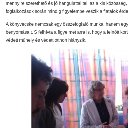
mennyire szerethető és jó hangulattal teli az a kis közösség,
foglalkozások során mindig figyelembe veszik a fiatalok érde
A könyvecske nemcsak egy összefoglaló munka, hanem egyfaj
benyomásait. S felhívta a figyelmet arra is, hogy a felnőtt k
védett műhely és védett otthon hiányzik.