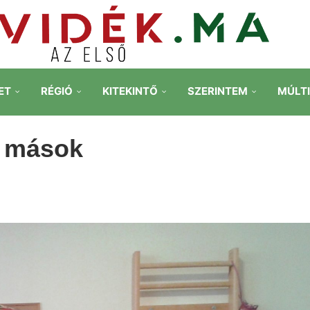
ET
RÉGIÓ
KITEKINTŐ
SZERINTEM
MÚLT
k mások