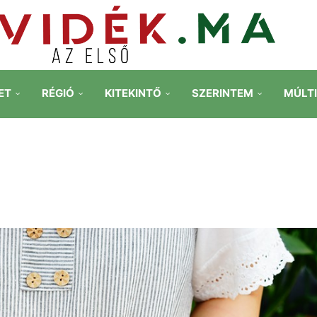
ET
RÉGIÓ
KITEKINTŐ
SZERINTEM
MÚLT