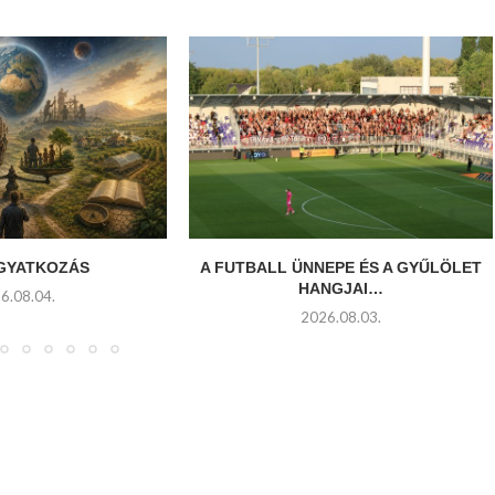
GYATKOZÁS
A FUTBALL ÜNNEPE ÉS A GYŰLÖLET
HANGJAI…
6.08.04.
2026.08.03.