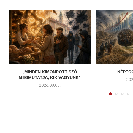
„MINDEN KIMONDOTT SZÓ
NÉPFO
MEGMUTATJA, KIK VAGYUNK”
202
2026.08.05.