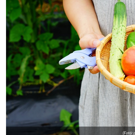
(Fotó: 