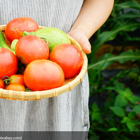
pixabay.com)