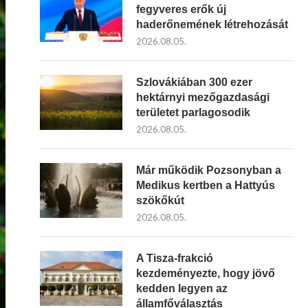
fegyveres erők új
haderőnemének létrehozását
2026.08.05.
Szlovákiában 300 ezer
hektárnyi mezőgazdasági
területet parlagosodik
2026.08.05.
Már működik Pozsonyban a
Medikus kertben a Hattyús
szökőkút
2026.08.05.
A Tisza-frakció
kezdeményezte, hogy jövő
kedden legyen az
államfőválasztás