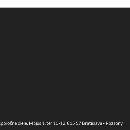
ločné ciele, Május 1. tér 10-12, 815 57 Bratislava - Pozsony.