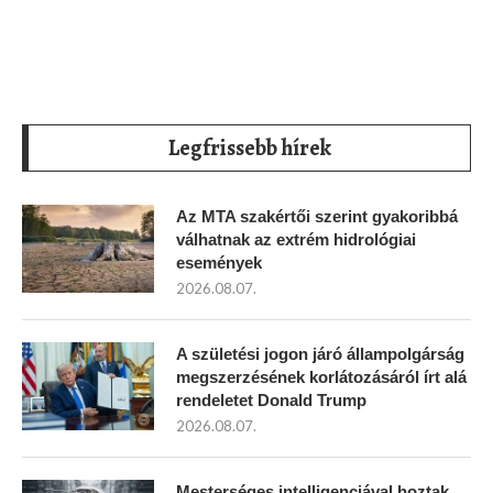
Legfrissebb hírek
Az MTA szakértői szerint gyakoribbá
válhatnak az extrém hidrológiai
események
2026.08.07.
A születési jogon járó állampolgárság
megszerzésének korlátozásáról írt alá
rendeletet Donald Trump
2026.08.07.
Mesterséges intelligenciával hoztak