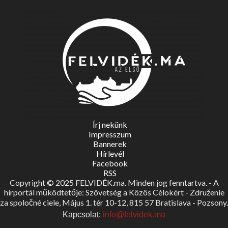
Írj nekünk
Impresszum
Bannerek
Hírlevél
Facebook
RSS
Copyright © 2025 FELVIDÉK.ma. Minden jog fenntartva. - A
hírportál működtetője: Szövetség a Közös Célokért - Združenie
za spoločné ciele, Május 1. tér 10-12, 815 57 Bratislava - Pozsony.
Kapcsolat:
info@felvidek.ma