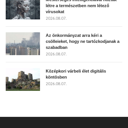
létre a természetben nem létező
vírusokat
2026.08.07.
Az önkormányzat arra kéri a
csölleieket, hogy ne tartózkodjanak a
szabadban
2026.08.07.
Középkori várbeli élet digitális
köntösben
2026.08.07.