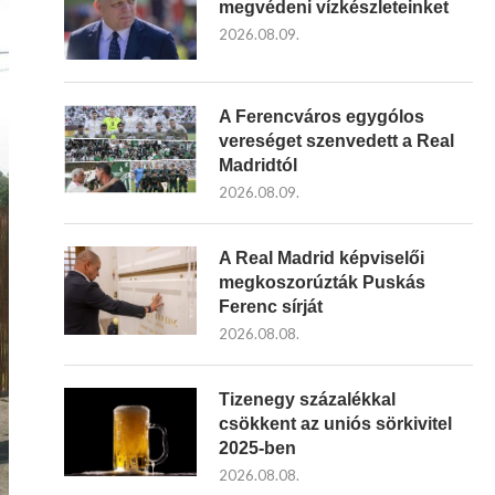
megvédeni vízkészleteinket
2026.08.09.
A Ferencváros egygólos
vereséget szenvedett a Real
Madridtól
2026.08.09.
A Real Madrid képviselői
megkoszorúzták Puskás
Ferenc sírját
2026.08.08.
Tizenegy százalékkal
csökkent az uniós sörkivitel
2025-ben
2026.08.08.