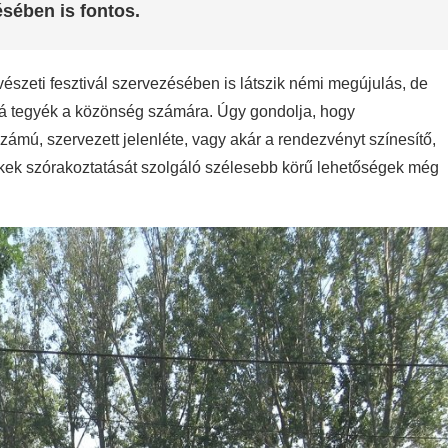
sében is fontos.
észeti fesztivál szervezésében is látszik némi megújulás, de
á tegyék a közönség számára. Úgy gondolja, hogy
mú, szervezett jelenléte, vagy akár a rendezvényt színesítő,
erekek szórakoztatását szolgáló szélesebb körű lehetőségek még