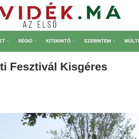
ET
RÉGIÓ
KITEKINTŐ
SZERINTEM
MÚLT
 Fesztivál Kisgéres