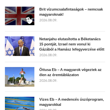
Brit vízumcsalafintaságok – nemcsak
magyaroknak!
2026.08.09.
Netanjahu elutasította a Béketanács
15 pontját, Izrael nem vonul ki
Gázából a Hamász lefegyverzése előtt
2026.08.09.
Öttusa Eb – A magyarok végeztek az
élen az éremtáblázaton
2026.08.09.
Vizes Eb – A medencés úszóprogram,
magyarokkal