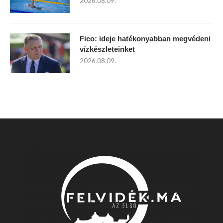
2026.08.09.
Fico: ideje hatékonyabban megvédeni
vízkészleteinket
2026.08.09.