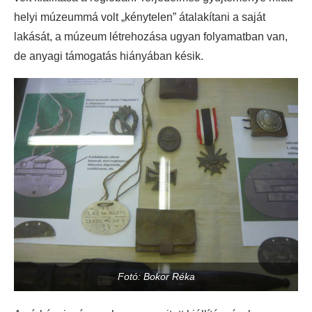
helyi múzeummá volt „kénytelen” átalakítani a saját
lakását, a múzeum létrehozása ugyan folyamatban van,
de anyagi támogatás hiányában késik.
Fotó: Bokor Réka