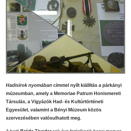
Hadisírok nyomában
címmel nyílt kiállítás a párkányi
múzeumban, amely a Memoriae Patrum Honismereti
Társulás, a Vigyázók Had- és Kultúrtörténeti
Egyesület, valamint a Bényi Múzeum közös
szervezésében valósulhatott meg.