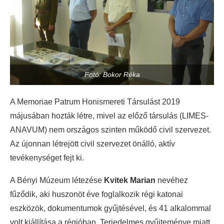
Fotó: Bokor Réka
A Memoriae Patrum Honismereti Társulást 2019
májusában hozták létre, mivel az előző társulás (LIMES-
ANAVUM) nem országos szinten működő civil szervezet.
Az újonnan létrejött civil szervezet önálló, aktív
tevékenységet fejt ki.
A Bényi Múzeum létezése
Kvitek Marian
nevéhez
fűződik, aki huszonöt éve foglalkozik régi katonai
eszközök, dokumentumok gyűjtésével, és 41 alkalommal
volt kiállítása a régióban. Terjedelmes gyűjteménye miatt