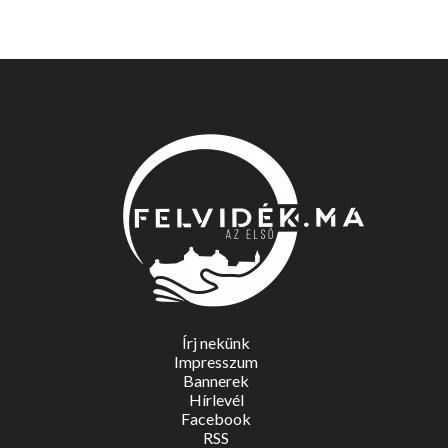
Írj nekünk
Impresszum
Bannerek
Hírlevél
Facebook
RSS