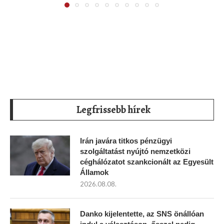
Legfrissebb hírek
Irán javára titkos pénzügyi
szolgáltatást nyújtó nemzetközi
céghálózatot szankcionált az Egyesült
Államok
2026.08.08.
Danko kijelentette, az SNS önállóan