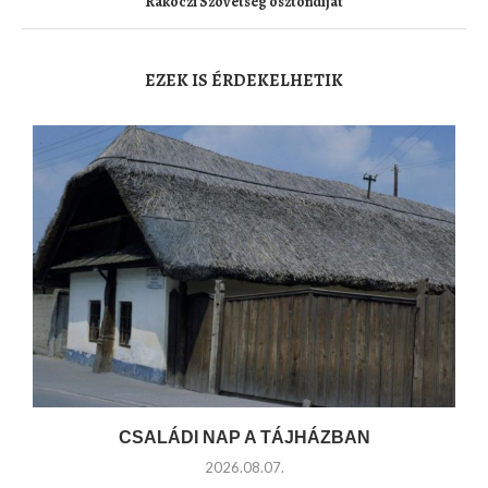
Rákóczi Szövetség ösztöndíját
EZEK IS ÉRDEKELHETIK
CSALÁDI NAP A TÁJHÁZBAN
2026.08.07.