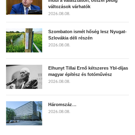
indul a választáson, ősszel pedig
változások várhatók
2026.08.08.
Szombaton ismét hőség lesz Nyugat-
Szlovákia déli részén
2026.08.08.
Elhunyt Tillai Ernő kétszeres Ybl-díjas
magyar építész és fotóművész
2026.08.08.
Háromszáz…
2026.08.08.