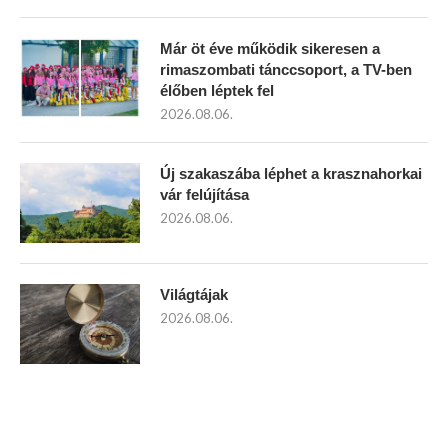
Már öt éve működik sikeresen a
rimaszombati tánccsoport, a TV-ben
élőben léptek fel
2026.08.06.
Új szakaszába léphet a krasznahorkai
vár felújítása
2026.08.06.
Világtájak
2026.08.06.