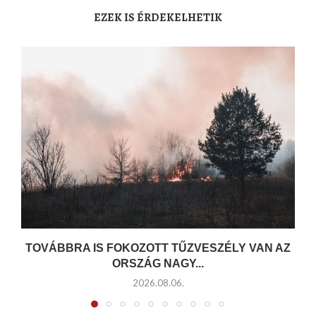
EZEK IS ÉRDEKELHETIK
TOVÁBBRA IS FOKOZOTT TŰZVESZÉLY VAN AZ
ORSZÁG NAGY...
2026.08.06.