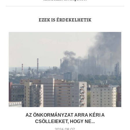
EZEK IS ÉRDEKELHETIK
AZ ÖNKORMÁNYZAT ARRA KÉRI A
CSÖLLEIEKET, HOGY NE...
2026.08.07.