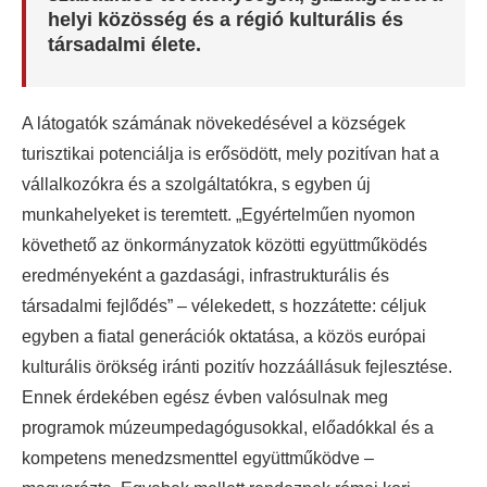
helyi közösség és a régió kulturális és
társadalmi élete.
A látogatók számának növekedésével a községek
turisztikai potenciálja is erősödött, mely pozitívan hat a
vállalkozókra és a szolgáltatókra, s egyben új
munkahelyeket is teremtett. „Egyértelműen nyomon
követhető az önkormányzatok közötti együttműködés
eredményeként a gazdasági, infrastrukturális és
társadalmi fejlődés” – vélekedett, s hozzátette: céljuk
egyben a fiatal generációk oktatása, a közös európai
kulturális örökség iránti pozitív hozzáállásuk fejlesztése.
Ennek érdekében egész évben valósulnak meg
programok múzeumpedagógusokkal, előadókkal és a
kompetens menedzsmenttel együttműködve –