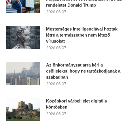
rendeletet Donald Trump
2026.08.07.
Mesterséges intelligenciával hoztak
létre a természetben nem létező
vírusokat
2026.08.07.
Az önkormányzat arra kéri a
csölleieket, hogy ne tartózkodjanak a
szabadban
2026.08.07.
Középkori várbeli élet digitális
köntösben
2026.08.07.