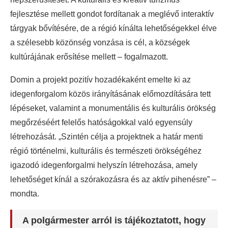
fejlesztése mellett gondot fordítanak a meglévő interaktív
tárgyak bővítésére, de a régió kínálta lehetőségekkel élve
a szélesebb közönség vonzása is cél, a községek
kultúrájának erősítése mellett – fogalmazott.
Domin a projekt pozitív hozadékaként emelte ki az
idegenforgalom közös irányításának előmozdítására tett
lépéseket, valamint a monumentális és kulturális örökség
megőrzéséért felelős hatóságokkal való egyensúly
létrehozását. „Szintén célja a projektnek a határ menti
régió történelmi, kulturális és természeti örökségéhez
igazodó idegenforgalmi helyszín létrehozása, amely
lehetőséget kínál a szórakozásra és az aktív pihenésre” –
mondta.
A polgármester arról is tájékoztatott, hogy