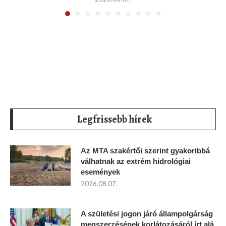
Legfrissebb hírek
Az MTA szakértői szerint gyakoribbá
válhatnak az extrém hidrológiai
események
2026.08.07.
A születési jogon járó állampolgárság
megszerzésének korlátozásáról írt alá