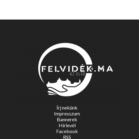
Írj nekünk
Impresszum
Bannerek
Hírlevél
Facebook
RSS