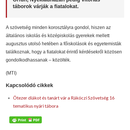
táborok várják a fiatalokat.
A szövetség minden korosztályra gondol, hiszen az
általános iskolás és középiskolás gyerekek mellett
augusztus utolsó hetében a főiskolások és egyetemisták
találkoznak, hogy a fiatalokat érintő kérdésekről közösen
gondolkodhassanak – közölték.
(MTI)
Kapcsolódó cikkek
Ötezer diákot és tanárt vár a Rákóczi Szövetség 16
tematikus nyári tábora