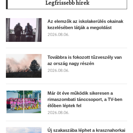
Legfrissebb hírek
Az elemzők az iskolakerülés okainak
kezelésében látják a megoldást
2026.08.06.
Továbbra is fokozott tűzveszély van
az ország nagy részén
2026.08.06.
Már öt éve működik sikeresen a
rimaszombati tánccsoport, a TV-ben
élőben léptek fel
2026.08.06.
Új szakaszába léphet a krasznahorkai