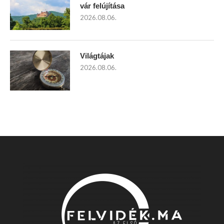
vár felújítása
2026.08.06.
Világtájak
2026.08.06.