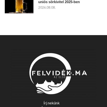
uniós sörkivitel 2025-ben
2026.08.08.
Írj nekünk