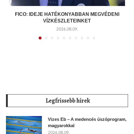
FICO: IDEJE HATÉKONYABBAN MEGVÉDENI
VÍZKÉSZLETEINKET
2026.08.09.
Legfrissebb hírek
Vizes Eb – A medencés úszóprogram,
magyarokkal
2026.08.09.