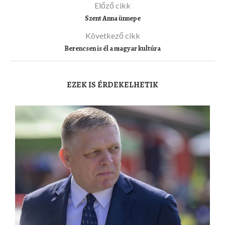
Előző cikk
Szent Anna ünnepe
Következő cikk
Berencsen is él a magyar kultúra
EZEK IS ÉRDEKELHETIK