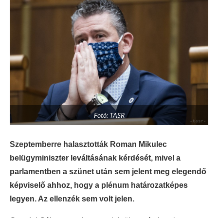
Fotó: TASR
Szeptemberre halasztották Roman Mikulec
belügyminiszter leváltásának kérdését, mivel a
parlamentben a szünet után sem jelent meg elegendő
képviselő ahhoz, hogy a plénum határozatképes
legyen. Az ellenzék sem volt jelen.