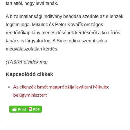
tart attól, hogy leváltanák.
A bizalmatlansági indítvány beadása szerinte az ellenzék
legitim joga. Mikulec és Peter Kovařík országos
rendőrfőkapitány menesztésének kérdéséről a koalíciós
tanács is tárgyalni fog. A Sme rodina szerint sok a
megválaszolatlan kérdés.
(TASR/Felvidék.ma)
Kapcsolódó cikkek
Az ellenzék ismét megpróbálja leváltani Mikulec
belügyminisztert