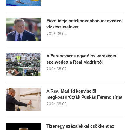
Fico: ideje hatékonyabban megvédeni
vízkészleteinket
2026.08.09.
A Ferencváros egygólos vereséget
szenvedett a Real Madridtól
2026.08.09.
A Real Madrid képviselői
megkoszorúzták Puskás Ferenc sírját
2026.08.08.
Tizenegy százalékkal csökkent az