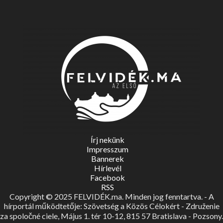
Írj nekünk
Impresszum
Bannerek
Hírlevél
Facebook
RSS
Copyright © 2025 FELVIDÉK.ma. Minden jog fenntartva. - A
hírportál működtetője: Szövetség a Közös Célokért - Združenie
za spoločné ciele, Május 1. tér 10-12, 815 57 Bratislava - Pozsony.