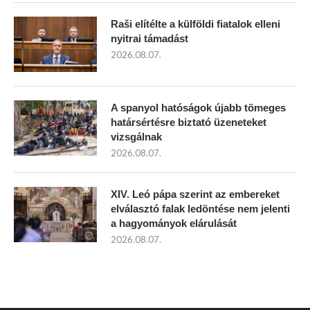
Raši elítélte a külföldi fiatalok elleni
nyitrai támadást
2026.08.07.
A spanyol hatóságok újabb tömeges
határsértésre biztató üzeneteket
vizsgálnak
2026.08.07.
XIV. Leó pápa szerint az embereket
elválasztó falak ledöntése nem jelenti
a hagyományok elárulását
2026.08.07.