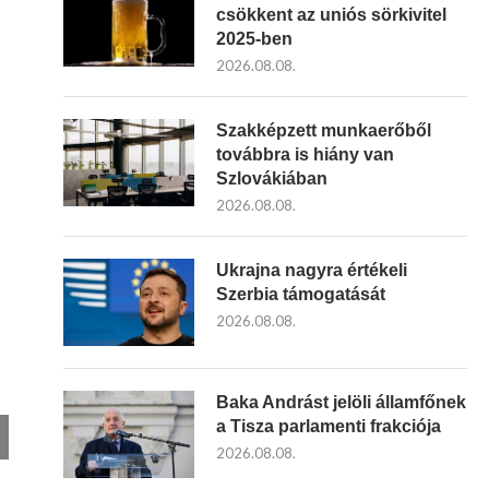
csökkent az uniós sörkivitel
2025-ben
2026.08.08.
Szakképzett munkaerőből
továbbra is hiány van
Szlovákiában
2026.08.08.
Ukrajna nagyra értékeli
Szerbia támogatását
2026.08.08.
Baka Andrást jelöli államfőnek
a Tisza parlamenti frakciója
2026.08.08.