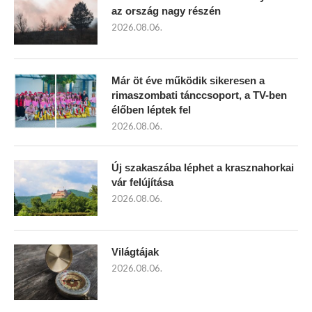
az ország nagy részén
2026.08.06.
Már öt éve működik sikeresen a
rimaszombati tánccsoport, a TV-ben
élőben léptek fel
2026.08.06.
Új szakaszába léphet a krasznahorkai
vár felújítása
2026.08.06.
Világtájak
2026.08.06.