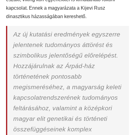
kapcsolat. Ennek a magyarázata a Kijevi Rusz
dinasztikus házasságában kereshető.
Az új kutatási eredmények egyszerre
jelentenek tudományos áttörést és
szimbolikus jelentőségű előrelépést.
Hozzájárulnak az Árpád-ház
történetének pontosabb
megismeréséhez, a magyarság keleti
kapcsolatrendszerének tudományos
feltárásához, valamint a középkori
magyar elit genetikai és történeti
összefüggéseinek komplex