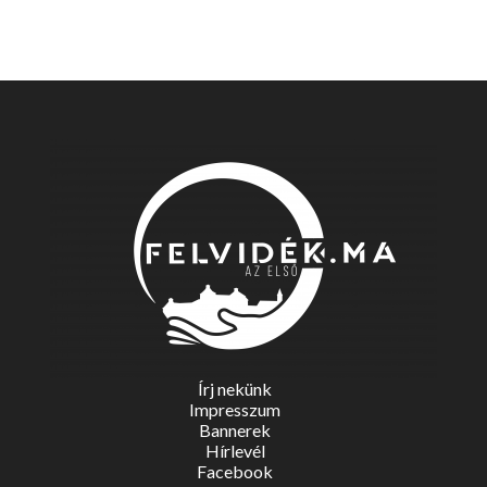
Írj nekünk
Impresszum
Bannerek
Hírlevél
Facebook