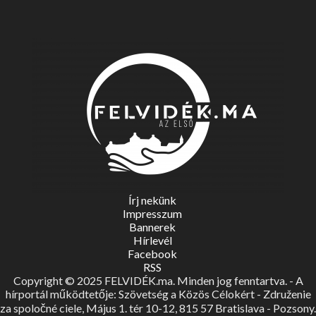
Írj nekünk
Impresszum
Bannerek
Hírlevél
Facebook
RSS
Copyright © 2025 FELVIDÉK.ma. Minden jog fenntartva. - A
hírportál működtetője: Szövetség a Közös Célokért - Združenie
za spoločné ciele, Május 1. tér 10-12, 815 57 Bratislava - Pozsony.