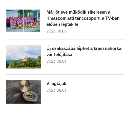
Már öt éve működik sikeresen a
rimaszombati tánccsoport, a TV-ben
élőben léptek fel
2026.08.06.
Új szakaszába léphet a krasznahorkai
vár felújítása
2026.08.06.
Világtájak
2026.08.06.