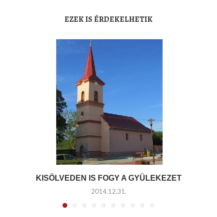
EZEK IS ÉRDEKELHETIK
KISÖLVEDEN IS FOGY A GYÜLEKEZET
2014.12.31.