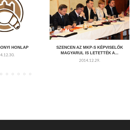
SONYI HONLAP
SZENCEN AZ MKP-S KÉPVISELŐK
MAGYARUL IS LETETTÉK A...
4.12.30.
2014.12.29.