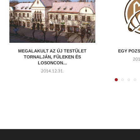
MEGALAKULT AZ ÚJ TESTÜLET
EGY POZ
TORNALJÁN, FÜLEKEN ÉS
201
LOSONCON...
2014.12.31.