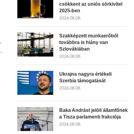
csökkent az uniós sörkivitel
2025-ben
2026.08.08.
Szakképzett munkaerőből
továbbra is hiány van
-
Szlovákiában
e…
2026.08.08.
Ukrajna nagyra értékeli
Szerbia támogatását
2026.08.08.
Baka Andrást jelöli államfőnek
a Tisza parlamenti frakciója
2026.08.08.