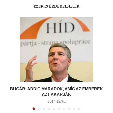
EZEK IS ÉRDEKELHETIK
BUGÁR: ADDIG MARADOK, AMÍG AZ EMBEREK
AZT AKARJÁK
2014.12.31.