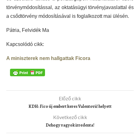
törvénymódosítással, az oktatásügyi törvényjavaslattal és
a csődtörvény módosításával is foglalkozott mai ülésén.
Pátria, Felvidék Ma
Kapcsolódó cikk:
A miniszterek nem hallgattak Ficora
Előző cikk
KDH: Fico új embert keres Valentovič helyett
Következő cikk
Dehogy vagyok irredenta!