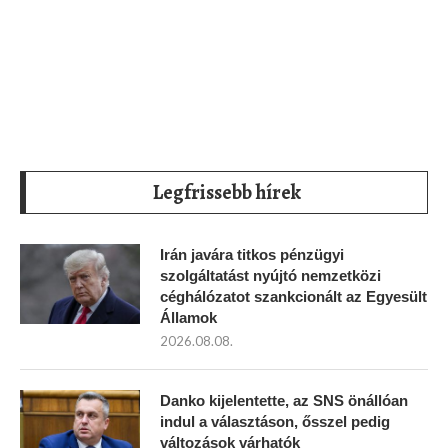
Legfrissebb hírek
Irán javára titkos pénzügyi
szolgáltatást nyújtó nemzetközi
céghálózatot szankcionált az Egyesült
Államok
2026.08.08.
Danko kijelentette, az SNS önállóan
indul a választáson, ősszel pedig
változások várhatók