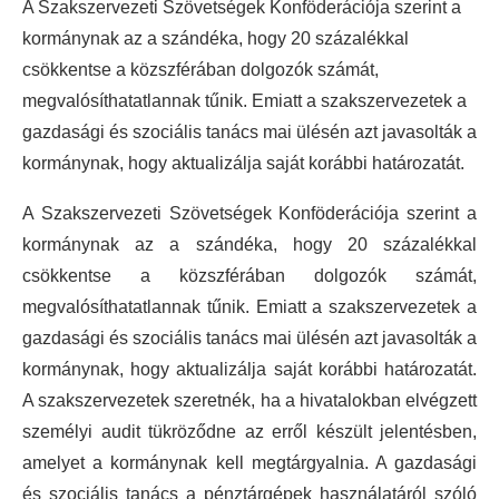
A Szakszervezeti Szövetségek Konföderációja szerint a
kormánynak az a szándéka, hogy 20 százalékkal
csökkentse a közszférában dolgozók számát,
megvalósíthatatlannak tűnik. Emiatt a szakszervezetek a
gazdasági és szociális tanács mai ülésén azt javasolták a
kormánynak, hogy aktualizálja saját korábbi határozatát.
A Szakszervezeti Szövetségek Konföderációja szerint a
kormánynak az a szándéka, hogy 20 százalékkal
csökkentse a közszférában dolgozók számát,
megvalósíthatatlannak tűnik. Emiatt a szakszervezetek a
gazdasági és szociális tanács mai ülésén azt javasolták a
kormánynak, hogy aktualizálja saját korábbi határozatát.
A szakszervezetek szeretnék, ha a hivatalokban elvégzett
személyi audit tükröződne az erről készült jelentésben,
amelyet a kormánynak kell megtárgyalnia. A gazdasági
és szociális tanács a pénztárgépek használatáról szóló