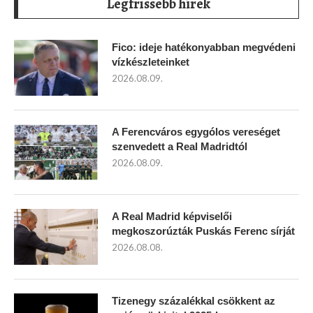
Legfrissebb hírek
Fico: ideje hatékonyabban megvédeni
vízkészleteinket
2026.08.09.
A Ferencváros egygólos vereséget
szenvedett a Real Madridtól
2026.08.09.
A Real Madrid képviselői
megkoszorúzták Puskás Ferenc sírját
2026.08.08.
Tizenegy százalékkal csökkent az