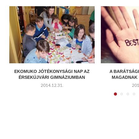
EKOMUKO JÓTÉKONYSÁGI NAP AZ
A BARÁTSÁG
ÉRSEKÚJVÁRI GIMNÁZIUMBAN
MAGADNAK 
2014.12.31.
201