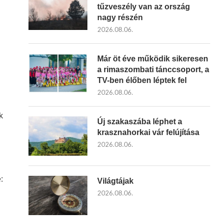
tűzveszély van az ország
nagy részén
2026.08.06.
Már öt éve működik sikeresen
a rimaszombati tánccsoport, a
TV-ben élőben léptek fel
2026.08.06.
k
Új szakaszába léphet a
krasznahorkai vár felújítása
2026.08.06.
:
Világtájak
2026.08.06.