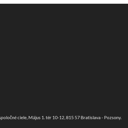
ločné ciele, Május 1. tér 10-12, 815 57 Bratislava - Pozsony.