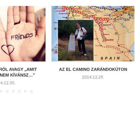
RÓL AVAGY „AMIT
AZ EL CAMINO ZARÁNDOKÚTON
NEM KÍVÁNSZ…”
2014.12.29.
4.12.30.