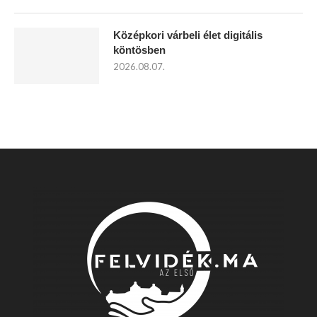
Középkori várbeli élet digitális
köntösben
2026.08.07.