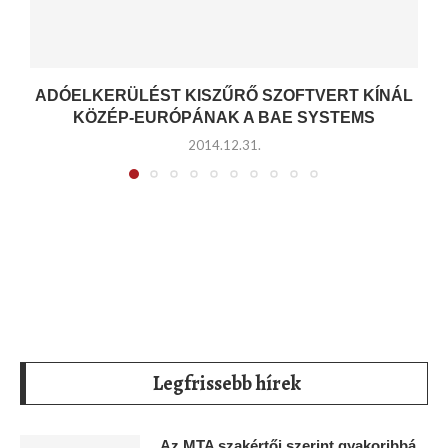
ADÓELKERÜLÉST KISZŰRŐ SZOFTVERT KÍNÁL
KÖZÉP-EURÓPÁNAK A BAE SYSTEMS
2014.12.31.
Legfrissebb hírek
Az MTA szakértői szerint gyakoribbá