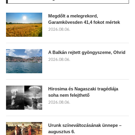
Megdőlt a melegrekord,
Garamkövesden 41,4 fokot mértek
2026.08.06.
A Balkán rejtett gyöngyszeme, Ohrid
2026.08.06.
Hirosima és Nagaszaki tragédiája
soha nem felejthető
2026.08.06.
Urunk színeváltozásának ünnepe –
augusztus 6.