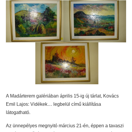
A Madárterem galériában április 15-ig új tárlat, Kovács
Emil Lajos: Vidékek… legbelül című kiállítása
látogatható.
Az ünnepélyes megnyitó március 21-én, éppen a tavaszi