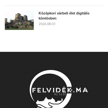
Középkori várbeli élet digitális
köntösben
2026.08.07.