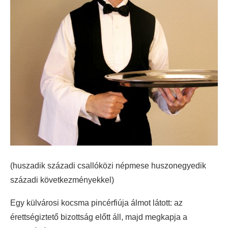
(huszadik századi csallóközi népmese huszonegyedik
századi következményekkel)
Egy külvárosi kocsma pincérfiúja álmot látott: az
érettségiztető bizottság előtt áll, majd megkapja a