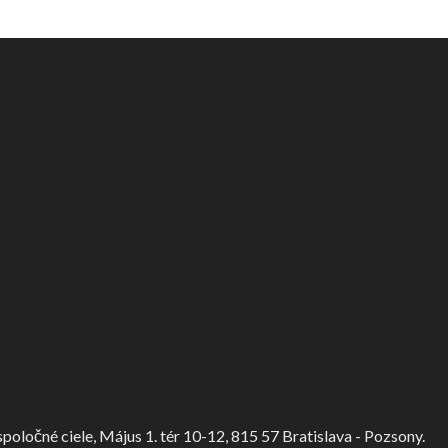
ločné ciele, Május 1. tér 10-12, 815 57 Bratislava - Pozsony.