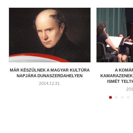
MÁR KÉSZÜLNEK A MAGYAR KULTÚRA
A KOMÁ
NAPJÁRA DUNASZERDAHELYEN
KAMARAZENEK
ISMÉT TEL
2014.12.31.
201