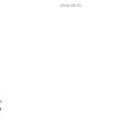
2026.08.05.
kk
3.