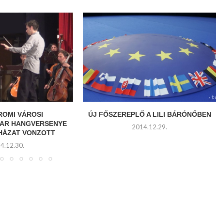
ROMI VÁROSI
ÚJ FŐSZEREPLŐ A LILI BÁRÓNŐBEN
AR HANGVERSENYE
2014.12.29.
THÁZAT VONZOTT
4.12.30.