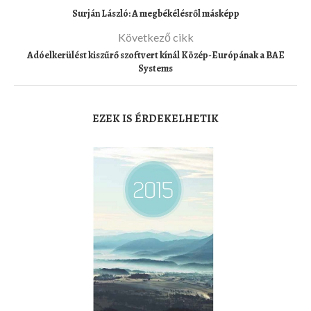
Surján László: A megbékélésről másképp
Következő cikk
Adóelkerülést kiszűrő szoftvert kínál Közép-Európának a BAE
Systems
EZEK IS ÉRDEKELHETIK