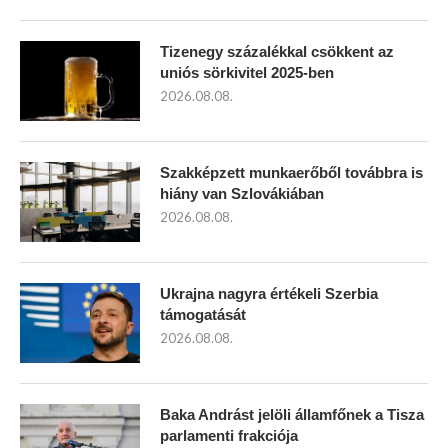
Tizenegy százalékkal csökkent az
uniós sörkivitel 2025-ben
2026.08.08.
Szakképzett munkaerőből továbbra is
hiány van Szlovákiában
2026.08.08.
Ukrajna nagyra értékeli Szerbia
támogatását
2026.08.08.
Baka Andrást jelöli államfőnek a Tisza
parlamenti frakciója