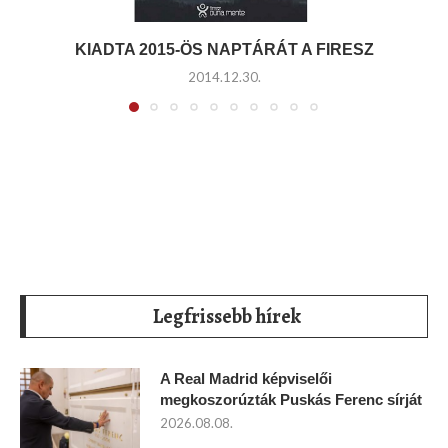
KIADTA 2015-ÖS NAPTÁRÁT A FIRESZ
2014.12.30.
Legfrissebb hírek
A Real Madrid képviselői
megkoszorúzták Puskás Ferenc sírját
2026.08.08.