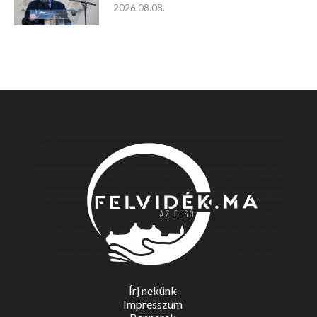
2026.08.08.
Írj nekünk
Impresszum