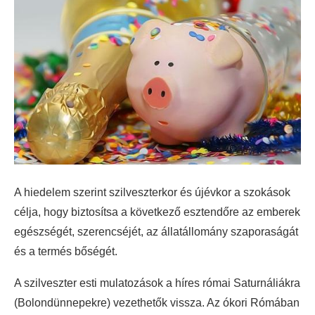
A hiedelem szerint szilveszterkor és újévkor a szokások
célja, hogy biztosítsa a következő esztendőre az emberek
egészségét, szerencséjét, az állatállomány szaporaságát
és a termés bőségét.
A szilveszter esti mulatozások a híres római Saturnáliákra
(Bolondünnepekre) vezethetők vissza. Az ókori Rómában