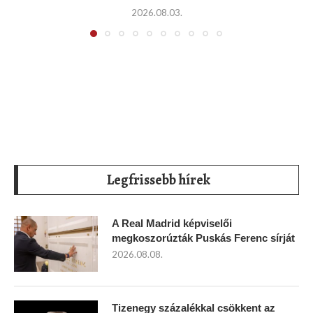
2026.08.03.
Legfrissebb hírek
A Real Madrid képviselői
megkoszorúzták Puskás Ferenc sírját
2026.08.08.
Tizenegy százalékkal csökkent az