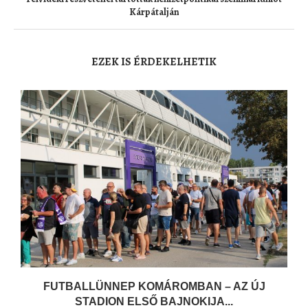
Kárpátalján
EZEK IS ÉRDEKELHETIK
FUTBALLÜNNEP KOMÁROMBAN – AZ ÚJ
STADION ELSŐ BAJNOKIJA...