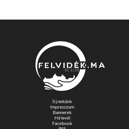
Írj nekünk
Impresszum
Bannerek
Hírlevél
Facebook
RSS