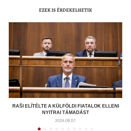
EZEK IS ÉRDEKELHETIK
RAŠI ELÍTÉLTE A KÜLFÖLDI FIATALOK ELLENI
NYITRAI TÁMADÁST
2026.08.07.