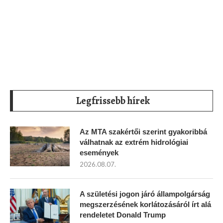
Legfrissebb hírek
Az MTA szakértői szerint gyakoribbá
válhatnak az extrém hidrológiai
események
2026.08.07.
A születési jogon járó állampolgárság
megszerzésének korlátozásáról írt alá
rendeletet Donald Trump