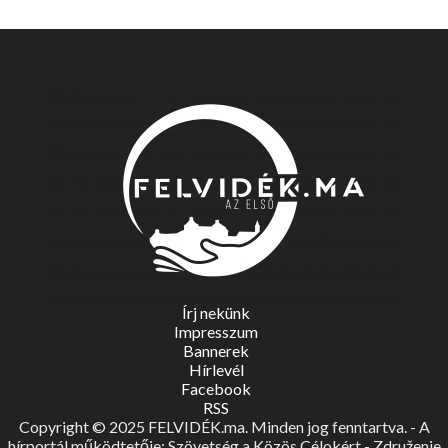
Írj nekünk
Impresszum
Bannerek
Hírlevél
Facebook
RSS
Copyright © 2025 FELVIDÉK.ma. Minden jog fenntartva. - A
hírportál működtetője: Szövetség a Közös Célokért - Združenie