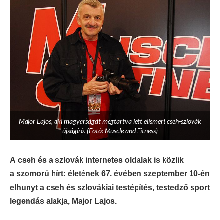
Major Lajos, aki magyarságát megtartva lett elismert cseh-szlovák
újságíró. (Fotó: Muscle and Fitness)
A cseh és a szlovák internetes oldalak is közlik
a szomorú hírt: életének 67. évében szeptember 10-én
elhunyt a cseh és szlovákiai testépítés, testedző sport
legendás alakja, Major Lajos.