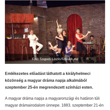
Fotó: Szegedy László/Felvidék.ma
Emlékezetes előadást láthatott a királyhelmeci
közönség a magyar dráma napja alkalmából
szeptember 25-én megrendezett színházi esten.
A magyar dráma napja a magyarországi és határon túli
magyar drámairodalom ünnepe. 1883. szeptember 21-én