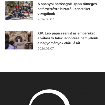
A spanyol hatóságok újabb tömeges
határsértésre biztató üzeneteket
vizsgálnak
2026.08.07.
XIV. Leó pápa szerint az embereket
elválasztó falak ledöntése nem jelenti
a hagyományok elárulását
2026.08.07.