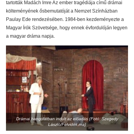
tartották Madách Imre Az ember tragédiája című drámai
költeményének ősbemutatóját a Nemzet Színházban
Paulay Ede rendezésében. 1984-ben kezdeményezte a
Magyar Írók Szövetsége, hogy ennek évfordulóján legyen
a magyar dráma napja.
Drámai hangulatban indult az előadás (Fotó: Szegedy
László/Felvidék.ma)