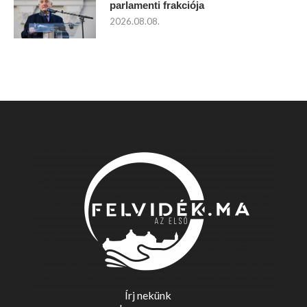
parlamenti frakciója
2026.08.08.
Írj nekünk