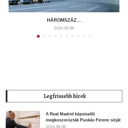
HÁROMSZÁZ…
2026.08.08.
Legfrissebb hírek
A Real Madrid képviselői
megkoszorúzták Puskás Ferenc sírját
2026.08.08.