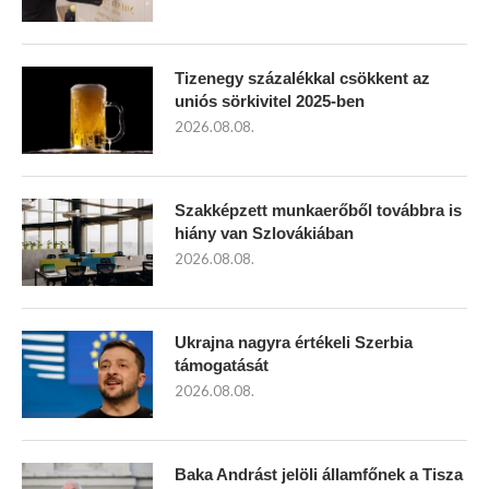
Tizenegy százalékkal csökkent az
uniós sörkivitel 2025-ben
2026.08.08.
Szakképzett munkaerőből továbbra is
hiány van Szlovákiában
2026.08.08.
Ukrajna nagyra értékeli Szerbia
támogatását
2026.08.08.
Baka Andrást jelöli államfőnek a Tisza