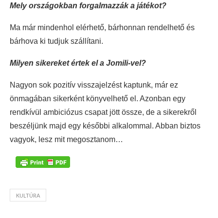
Mely országokban forgalmazzák a játékot?
Ma már mindenhol elérhető, bárhonnan rendelhető és
bárhova ki tudjuk szállítani.
Milyen sikereket értek el a Jomili-vel?
Nagyon sok pozitív visszajelzést kaptunk, már ez
önmagában sikerként könyvelhető el. Azonban egy
rendkívül ambiciózus csapat jött össze, de a sikerekről
beszéljünk majd egy későbbi alkalommal. Abban biztos
vagyok, lesz mit megosztanom…
KULTÚRA