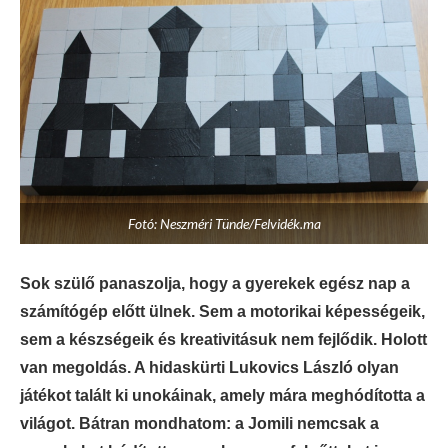
Fotó: Neszméri Tünde/Felvidék.ma
Sok szülő panaszolja, hogy a gyerekek egész nap a
számítógép előtt ülnek. Sem a motorikai képességeik,
sem a készségeik és kreativitásuk nem fejlődik. Holott
van megoldás. A hidaskürti Lukovics László olyan
játékot talált ki unokáinak, amely mára meghódította a
világot. Bátran mondhatom: a Jomili nemcsak a