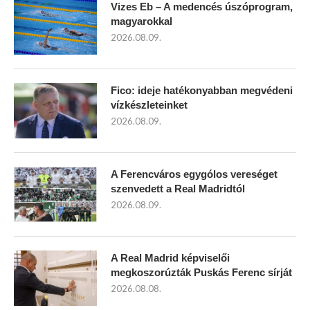
Vizes Eb – A medencés úszóprogram,
magyarokkal
2026.08.09.
Fico: ideje hatékonyabban megvédeni
vízkészleteinket
2026.08.09.
A Ferencváros egygólos vereséget
szenvedett a Real Madridtól
2026.08.09.
A Real Madrid képviselői
megkoszorúzták Puskás Ferenc sírját
2026.08.08.