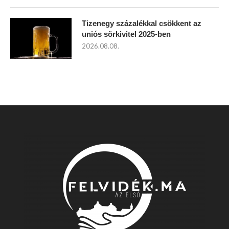
Tizenegy százalékkal csökkent az
uniós sörkivitel 2025-ben
2026.08.08.