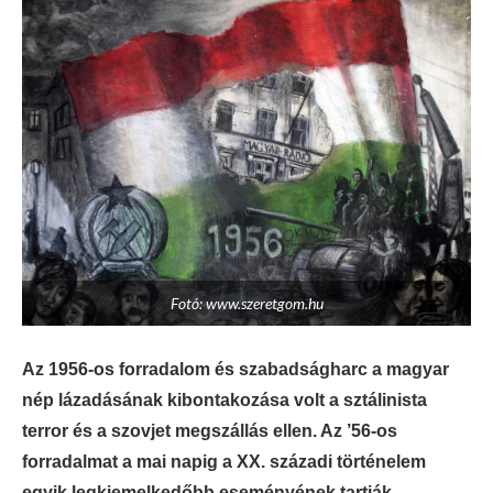
Fotó: www.szeretgom.hu
Az 1956-os forradalom és szabadságharc a magyar
nép lázadásának kibontakozása volt a sztálinista
terror és a szovjet megszállás ellen. Az ’56-os
forradalmat a mai napig a XX. századi történelem
egyik legkiemelkedőbb eseményének tartják.