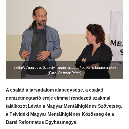
Székely András és Székely Tünde előadás közben a konferencián
(Fotó: Pásztor Péter)
A család a társadalom alapegysége, a család
nemzetmegtartó ereje címmel rendezett szakmai
találkozót Léván a Magyar Mentálhigiénés Szövetség,
a Felvidéki Magyar Mentálhigiénés Közösség és a
Barsi Református Egyházmegye.