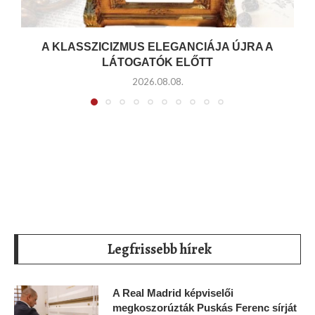
A KLASSZICIZMUS ELEGANCIÁJA ÚJRA A
LÁTOGATÓK ELŐTT
2026.08.08.
Legfrissebb hírek
A Real Madrid képviselői
megkoszorúzták Puskás Ferenc sírját