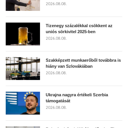
2026.08.08.
Tizenegy százalékkal csökkent az
uniós sörkivitel 2025-ben
2026.08.08.
Szakképzett munkaerőből továbbra is
hiány van Szlovákiában
2026.08.08.
Ukrajna nagyra értékeli Szerbia
támogatását
2026.08.08.