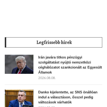
Legfrissebb hírek
Irán javára titkos pénzügyi
szolgáltatást nyújtó nemzetközi
céghálózatot szankcionált az Egyesült
Államok
2026.08.08.
Danko kijelentette, az SNS önállóan
indul a választáson, ősszel pedig
változások várhatók