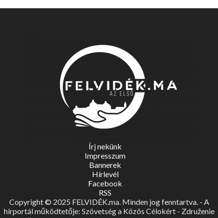
Írj nekünk
Impresszum
Bannerek
Hírlevél
Facebook
RSS
Copyright © 2025 FELVIDÉK.ma. Minden jog fenntartva. - A
hírportál működtetője: Szövetség a Közös Célokért - Združenie