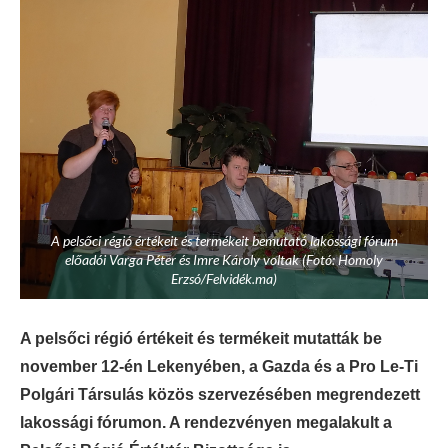
A pelsőci régió értékeit és termékeit bemutató lakossági fórum
előadói Varga Péter és Imre Károly voltak (Fotó: Homoly
Erzsó/Felvidék.ma)
A pelsőci régió értékeit és termékeit mutatták be
november 12-én Lekenyében, a Gazda és a Pro Le-Ti
Polgári Társulás közös szervezésében megrendezett
lakossági fórumon. A rendezvényen megalakult a