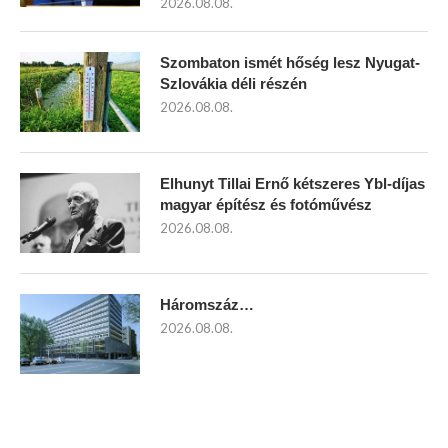
2026.08.08.
Szombaton ismét hőség lesz Nyugat-
Szlovákia déli részén
2026.08.08.
Elhunyt Tillai Ernő kétszeres Ybl-díjas
magyar építész és fotóművész
2026.08.08.
Háromszáz…
2026.08.08.