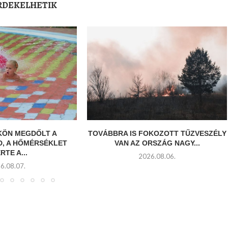
ÉRDEKELHETIK
ÖN MEGDŐLT A
TOVÁBBRA IS FOKOZOTT TŰZVESZÉLY
, A HŐMÉRSÉKLET
VAN AZ ORSZÁG NAGY...
RTE A...
2026.08.06.
6.08.07.