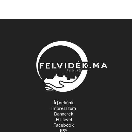
Írj nekünk
Impresszum
Bannerek
Hírlevél
Facebook
RSS