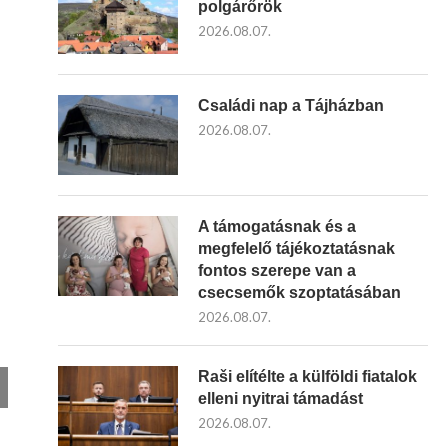
polgárőrök
2026.08.07.
Családi nap a Tájházban
2026.08.07.
A támogatásnak és a
megfelelő tájékoztatásnak
fontos szerepe van a
csecsemők szoptatásában
2026.08.07.
Raši elítélte a külföldi fiatalok
elleni nyitrai támadást
2026.08.07.