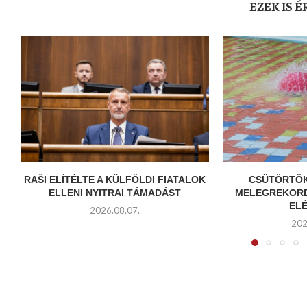
EZEK IS 
RAŠI ELÍTÉLTE A KÜLFÖLDI FIATALOK
CSÜTÖRTÖK
ELLENI NYITRAI TÁMADÁST
MELEGREKORD
ELÉ
2026.08.07.
202