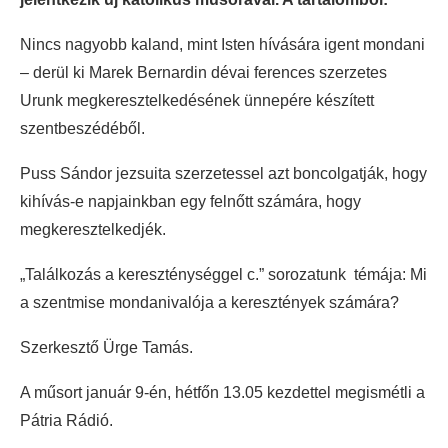
Nincs nagyobb kaland, mint Isten hívására igent mondani
– derül ki Marek Bernardin dévai ferences szerzetes
Urunk megkeresztelkedésének ünnepére készített
szentbeszédéből.
Puss Sándor jezsuita szerzetessel azt boncolgatják, hogy
kihívás-e napjainkban egy felnőtt számára, hogy
megkeresztelkedjék.
„Találkozás a kereszténységgel c.” sorozatunk témája: Mi
a szentmise mondanivalója a keresztények számára?
Szerkesztő Ürge Tamás.
A műsort január 9-én, hétfőn 13.05 kezdettel megismétli a
Pátria Rádió.