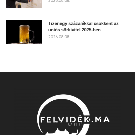
2026.08.08.
Tizenegy százalékkal csökkent az
uniós sörkivitel 2025-ben
2026.08.08.