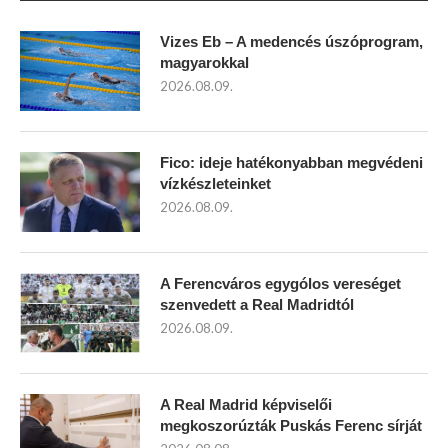
Vizes Eb – A medencés úszóprogram,
magyarokkal
2026.08.09.
Fico: ideje hatékonyabban megvédeni
vízkészleteinket
2026.08.09.
A Ferencváros egygólos vereséget
szenvedett a Real Madridtól
2026.08.09.
A Real Madrid képviselői
megkoszorúzták Puskás Ferenc sírját