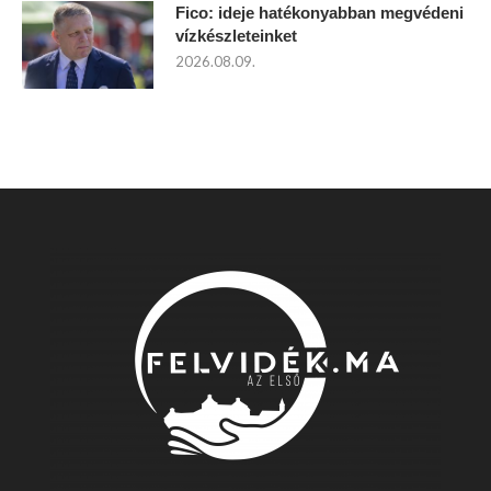
Fico: ideje hatékonyabban megvédeni
vízkészleteinket
2026.08.09.