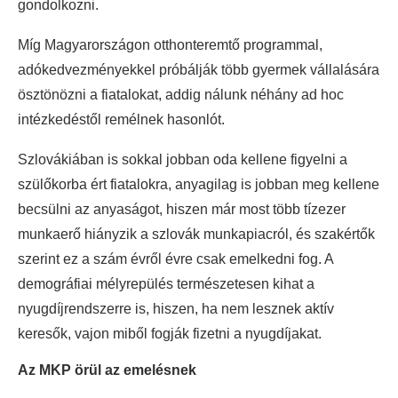
gondolkozni.
Míg Magyarországon otthonteremtő programmal,
adókedvezményekkel próbálják több gyermek vállalására
ösztönözni a fiatalokat, addig nálunk néhány ad hoc
intézkedéstől remélnek hasonlót.
Szlovákiában is sokkal jobban oda kellene figyelni a
szülőkorba ért fiatalokra, anyagilag is jobban meg kellene
becsülni az anyaságot, hiszen már most több tízezer
munkaerő hiányzik a szlovák munkapiacról, és szakértők
szerint ez a szám évről évre csak emelkedni fog. A
demográfiai mélyrepülés természetesen kihat a
nyugdíjrendszerre is, hiszen, ha nem lesznek aktív
keresők, vajon miből fogják fizetni a nyugdíjakat.
Az MKP örül az emelésnek