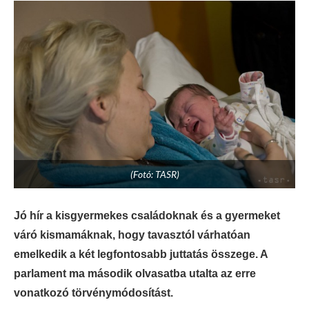
(Fotó: TASR)
Jó hír a kisgyermekes családoknak és a gyermeket
váró kismamáknak, hogy tavasztól várhatóan
emelkedik a két legfontosabb juttatás összege. A
parlament ma második olvasatba utalta az erre
vonatkozó törvénymódosítást.