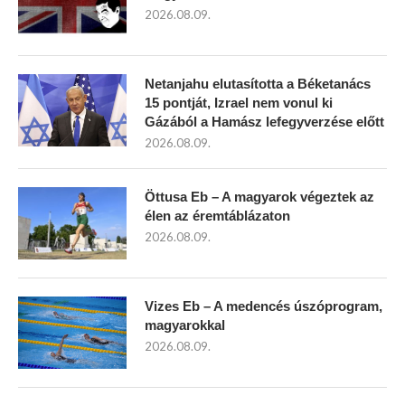
2026.08.09.
Netanjahu elutasította a Béketanács
15 pontját, Izrael nem vonul ki
Gázából a Hamász lefegyverzése előtt
2026.08.09.
Öttusa Eb – A magyarok végeztek az
élen az éremtáblázaton
2026.08.09.
Vizes Eb – A medencés úszóprogram,
magyarokkal
2026.08.09.