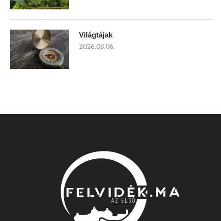
Világtájak
2026.08.06.