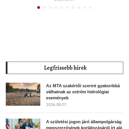
Legfrissebb hírek
Az MTA szakértői szerint gyakoribbá
válhatnak az extrém hidrológiai
események
2026.08.07.
A születési jogon járó állampolgárság
megszerzésének korlátozásáról írt alá