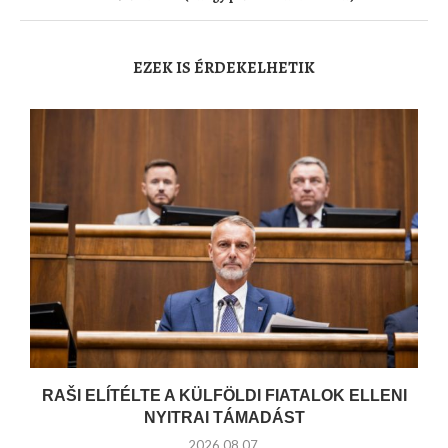
EZEK IS ÉRDEKELHETIK
RAŠI ELÍTÉLTE A KÜLFÖLDI FIATALOK ELLENI
NYITRAI TÁMADÁST
2026.08.07.