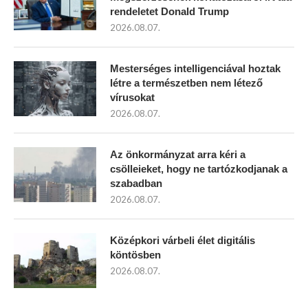
rendeletet Donald Trump
2026.08.07.
Mesterséges intelligenciával hoztak
létre a természetben nem létező
vírusokat
2026.08.07.
Az önkormányzat arra kéri a
csölleieket, hogy ne tartózkodjanak a
szabadban
2026.08.07.
Középkori várbeli élet digitális
köntösben
2026.08.07.