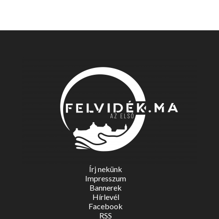
Írj nekünk
Impresszum
Bannerek
Hírlevél
Facebook
RSS