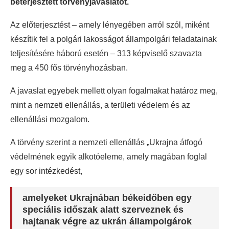
beterjesztett törvényjavaslatot.
Az előterjesztést – amely lényegében arról szól, miként
készítik fel a polgári lakosságot állampolgári feladatainak
teljesítésére háború esetén – 313 képviselő szavazta
meg a 450 fős törvényhozásban.
A javaslat egyebek mellett olyan fogalmakat határoz meg,
mint a nemzeti ellenállás, a területi védelem és az
ellenállási mozgalom.
A törvény szerint a nemzeti ellenállás „Ukrajna átfogó
védelmének egyik alkotóeleme, amely magában foglal
egy sor intézkedést,
amelyeket Ukrajnában békeidőben egy
speciális időszak alatt szerveznek és
hajtanak végre az ukrán állampolgárok