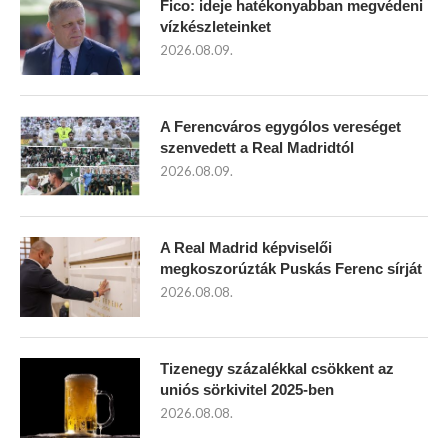
Fico: ideje hatékonyabban megvédeni
vízkészleteinket
2026.08.09.
A Ferencváros egygólos vereséget
szenvedett a Real Madridtól
2026.08.09.
A Real Madrid képviselői
megkoszorúzták Puskás Ferenc sírját
2026.08.08.
Tizenegy százalékkal csökkent az
uniós sörkivitel 2025-ben
2026.08.08.