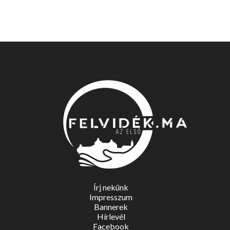
Írj nekünk
Impresszum
Bannerek
Hírlevél
Facebook