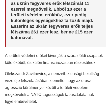
az ukrán fegyveres erők létszámát 11
ezerrel megnövelik. Ebből 10 ezer a
területi védelmi erőkhöz, ezer pedig
különleges egységekhez tartozik majd.
Eszerint az ukrán fegyveres erők teljes
létszáma 261 ezer lesz, benne 215 ezer
katonával.
A területi védelmi erőket kivonják a szárazföldi csapatok
kötelékéből, és külön finanszírozásban részesülnek.
Olekszandr Zavitnevics, a nemzetbiztonsági bizottság
vezetője felszólalásában kiemelte, hogy az orosz
agresszió körülményei között a területi védelem
megköveteli a NATO-tagországok tapasztalatainak
figyelembevételét.