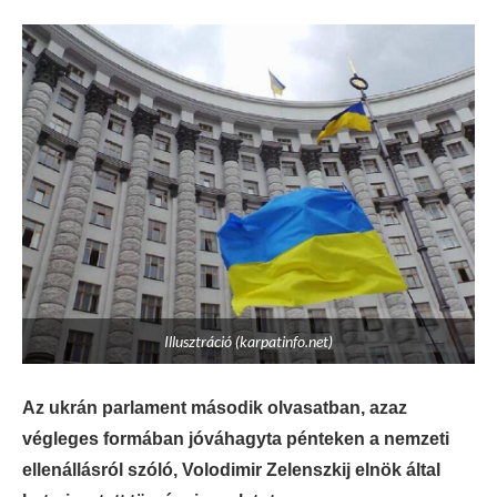
Illusztráció (karpatinfo.net)
Az ukrán parlament második olvasatban, azaz
végleges formában jóváhagyta pénteken a nemzeti
ellenállásról szóló, Volodimir Zelenszkij elnök által