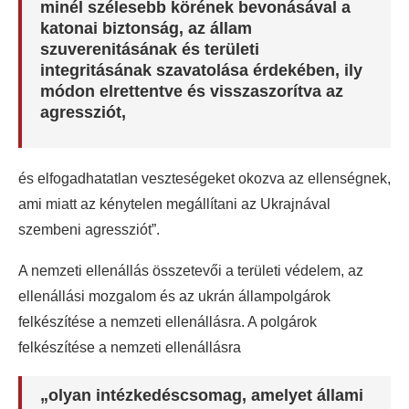
minél szélesebb körének bevonásával a
katonai biztonság, az állam
szuverenitásának és területi
integritásának szavatolása érdekében, ily
módon elrettentve és visszaszorítva az
agressziót,
és elfogadhatatlan veszteségeket okozva az ellenségnek,
ami miatt az kénytelen megállítani az Ukrajnával
szembeni agressziót”.
A nemzeti ellenállás összetevői a területi védelem, az
ellenállási mozgalom és az ukrán állampolgárok
felkészítése a nemzeti ellenállásra. A polgárok
felkészítése a nemzeti ellenállásra
„olyan intézkedéscsomag, amelyet állami