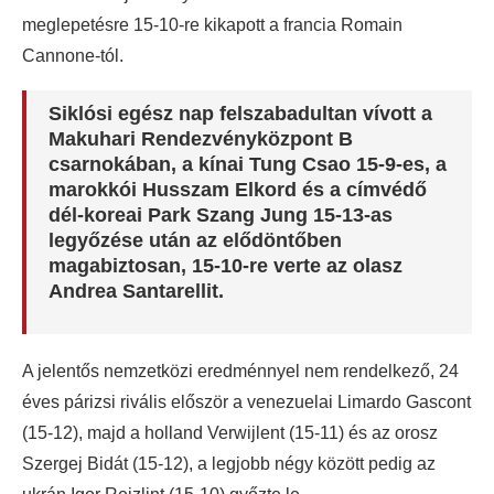
meglepetésre 15-10-re kikapott a francia Romain
Cannone-tól.
Siklósi egész nap felszabadultan vívott a
Makuhari Rendezvényközpont B
csarnokában, a kínai Tung Csao 15-9-es, a
marokkói Husszam Elkord és a címvédő
dél-koreai Park Szang Jung 15-13-as
legyőzése után az elődöntőben
magabiztosan, 15-10-re verte az olasz
Andrea Santarellit.
A jelentős nemzetközi eredménnyel nem rendelkező, 24
éves párizsi rivális először a venezuelai Limardo Gascont
(15-12), majd a holland Verwijlent (15-11) és az orosz
Szergej Bidát (15-12), a legjobb négy között pedig az