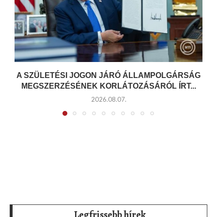
A SZÜLETÉSI JOGON JÁRÓ ÁLLAMPOLGÁRSÁG
MEGSZERZÉSÉNEK KORLÁTOZÁSÁRÓL ÍRT...
2026.08.07.
Legfrissebb hírek