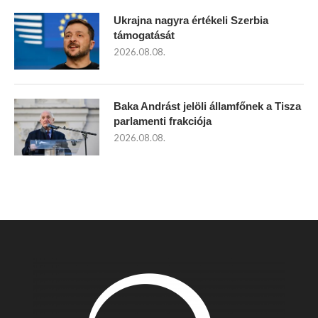
Ukrajna nagyra értékeli Szerbia
támogatását
2026.08.08.
Baka Andrást jelöli államfőnek a Tisza
parlamenti frakciója
2026.08.08.