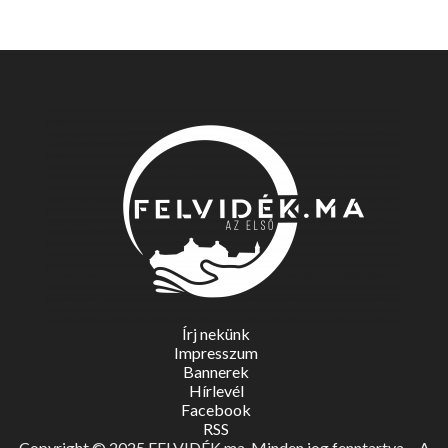
Írj nekünk
Impresszum
Bannerek
Hírlevél
Facebook
RSS
Copyright © 2025 FELVIDÉK.ma. Minden jog fenntartva. - A