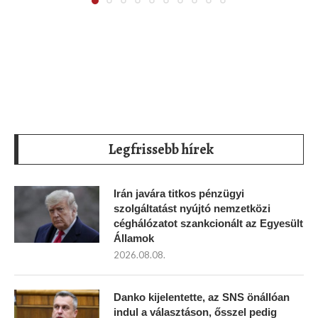
Legfrissebb hírek
Irán javára titkos pénzügyi
szolgáltatást nyújtó nemzetközi
céghálózatot szankcionált az Egyesült
Államok
2026.08.08.
Danko kijelentette, az SNS önállóan
indul a választáson, ősszel pedig