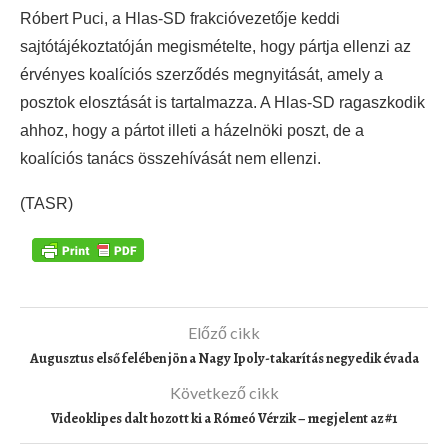
Róbert Puci, a Hlas-SD frakcióvezetője keddi
sajtótájékoztatóján megismételte, hogy pártja ellenzi az
érvényes koalíciós szerződés megnyitását, amely a
posztok elosztását is tartalmazza. A Hlas-SD ragaszkodik
ahhoz, hogy a pártot illeti a házelnöki poszt, de a
koalíciós tanács összehívását nem ellenzi.
(TASR)
Előző cikk
Augusztus első felében jön a Nagy Ipoly-takarítás negyedik évada
Következő cikk
Videoklipes dalt hozott ki a Rómeó Vérzik – megjelent az #1