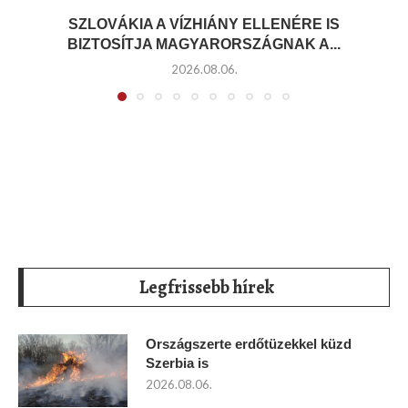
SZLOVÁKIA A VÍZHIÁNY ELLENÉRE IS
BIZTOSÍTJA MAGYARORSZÁGNAK A...
2026.08.06.
Legfrissebb hírek
Országszerte erdőtüzekkel küzd
Szerbia is
2026.08.06.