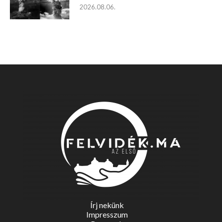
2026.08.06.
Írj nekünk
Impresszum