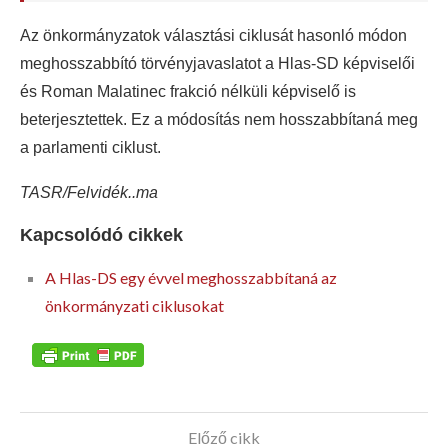
Az önkormányzatok választási ciklusát hasonló módon
meghosszabbító törvényjavaslatot a Hlas-SD képviselői
és Roman Malatinec frakció nélküli képviselő is
beterjesztettek. Ez a módosítás nem hosszabbítaná meg
a parlamenti ciklust.
TASR/Felvidék..ma
Kapcsolódó cikkek
A Hlas-DS egy évvel meghosszabbítaná az
önkormányzati ciklusokat
Előző cikk