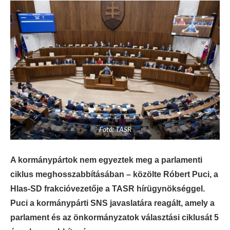
Fotó: TASR
A kormánypártok nem egyeztek meg a parlamenti
ciklus meghosszabbításában – közölte Róbert Puci, a
Hlas-SD frakcióvezetője a TASR hírügynökséggel.
Puci a kormánypárti SNS javaslatára reagált, amely a
parlament és az önkormányzatok választási ciklusát 5