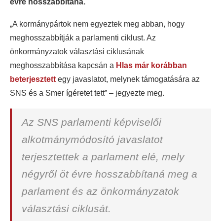
évre hosszabbítaná.
„A kormánypártok nem egyeztek meg abban, hogy
meghosszabbítják a parlamenti ciklust. Az
önkormányzatok választási ciklusának
meghosszabbítása kapcsán a
Hlas már korábban
beterjesztett
egy javaslatot, melynek támogatására az
SNS és a Smer ígéretet tett” – jegyezte meg.
Az SNS parlamenti képviselői
alkotmánymódosító javaslatot
terjesztettek a parlament elé, mely
négyről öt évre hosszabbítaná meg a
parlament és az önkormányzatok
választási ciklusát.