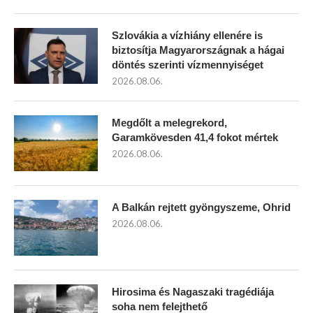
Szlovákia a vízhiány ellenére is
biztosítja Magyarországnak a hágai
döntés szerinti vízmennyiséget
2026.08.06.
Megdőlt a melegrekord,
Garamkövesden 41,4 fokot mértek
2026.08.06.
A Balkán rejtett gyöngyszeme, Ohrid
2026.08.06.
Hirosima és Nagaszaki tragédiája
soha nem felejthető