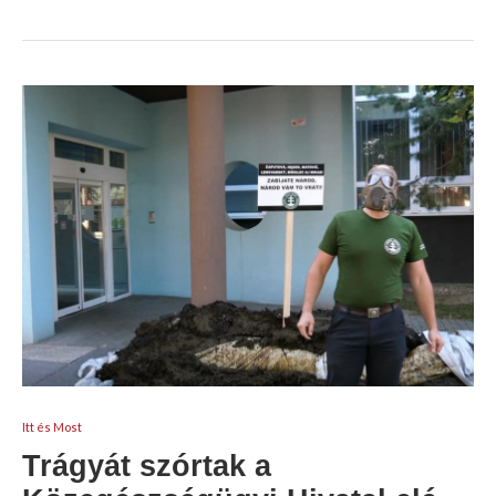
Itt és Most
Trágyát szórtak a