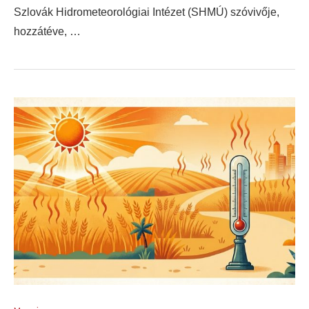
Szlovák Hidrometeorológiai Intézet (SHMÚ) szóvivője,
hozzátéve, …