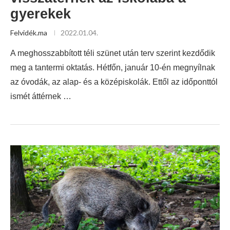
gyerekek
Felvidék.ma
2022.01.04.
A meghosszabbított téli szünet után terv szerint kezdődik
meg a tantermi oktatás. Hétfőn, január 10-én megnyílnak
az óvodák, az alap- és a középiskolák. Ettől az időponttól
ismét áttérnek …