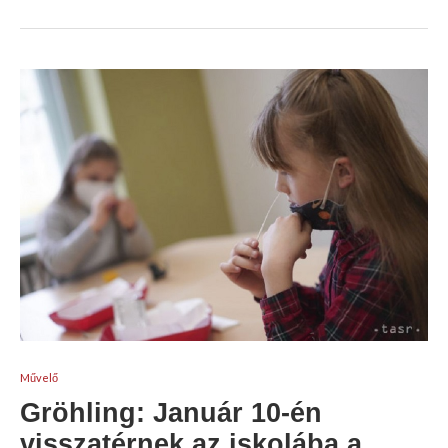
Művelő
Gröhling: Január 10-én
visszatérnek az iskolába a