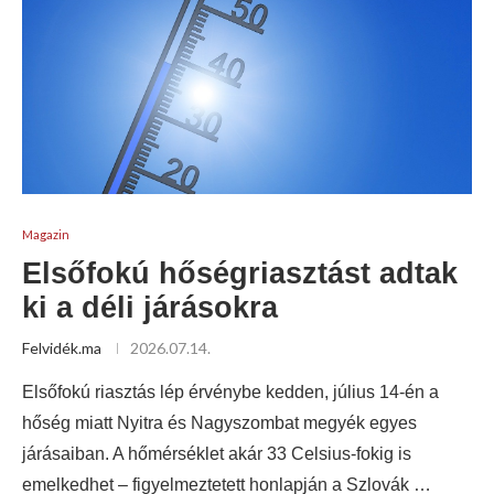
Magazin
Elsőfokú hőségriasztást adtak
ki a déli járásokra
Felvidék.ma
2026.07.14.
Elsőfokú riasztás lép érvénybe kedden, július 14-én a
hőség miatt Nyitra és Nagyszombat megyék egyes
járásaiban. A hőmérséklet akár 33 Celsius-fokig is
emelkedhet – figyelmeztetett honlapján a Szlovák …