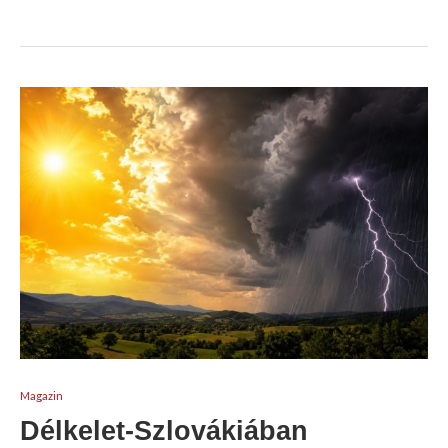
Magazin
Délkelet-Szlovákiában