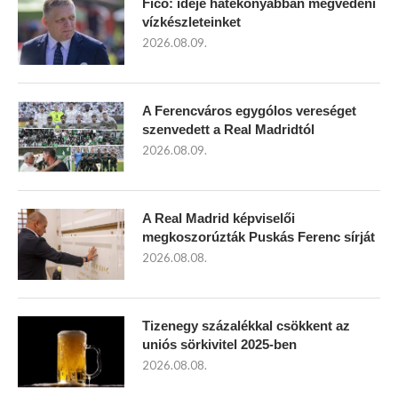
Fico: ideje hatékonyabban megvédeni
vízkészleteinket
2026.08.09.
A Ferencváros egygólos vereséget
szenvedett a Real Madridtól
2026.08.09.
A Real Madrid képviselői
megkoszorúzták Puskás Ferenc sírját
2026.08.08.
Tizenegy százalékkal csökkent az
uniós sörkivitel 2025-ben
2026.08.08.