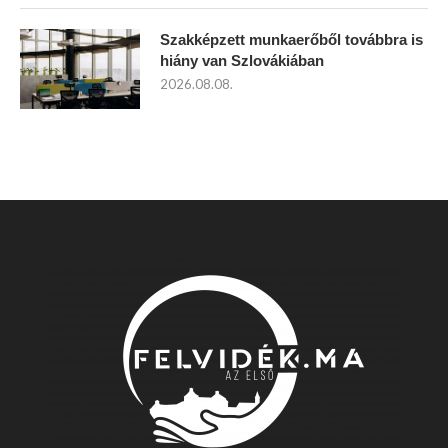
Szakképzett munkaerőből továbbra is
hiány van Szlovákiában
2026.08.08.