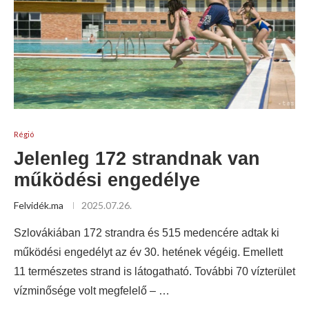
Régió
Jelenleg 172 strandnak van
működési engedélye
Felvidék.ma
2025.07.26.
Szlovákiában 172 strandra és 515 medencére adtak ki
működési engedélyt az év 30. hetének végéig. Emellett
11 természetes strand is látogatható. További 70 vízterület
vízminősége volt megfelelő – …