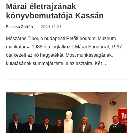
Márai életrajzának
könyvbemutatója Kassán
Balassa Zoltán
2024.11.21.
Mészáros Tibor, a budapesti Petőfi Irodalmi Múzeum
munkatársa 1988 óta foglalkozik Márai Sándorral, 1997
óta kezeli az író hagyatékát. Most munkásságának,
kutatásának summáját tette le az asztalra. Két …