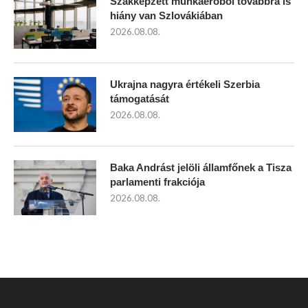
Szakképzett munkaerőből továbbra is
hiány van Szlovákiában
2026.08.08.
Ukrajna nagyra értékeli Szerbia
támogatását
2026.08.08.
Baka Andrást jelöli államfőnek a Tisza
parlamenti frakciója
2026.08.08.