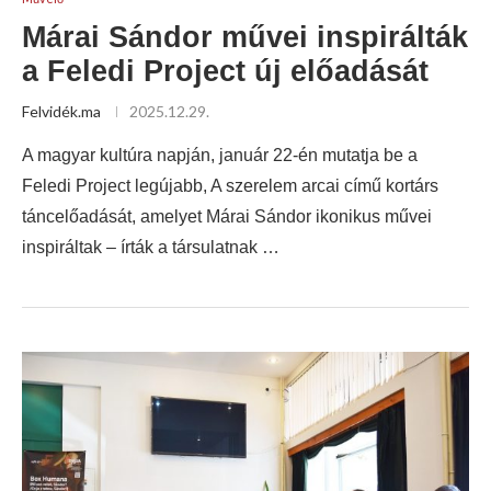
Márai Sándor művei inspirálták
a Feledi Project új előadását
Felvidék.ma
2025.12.29.
A magyar kultúra napján, január 22-én mutatja be a
Feledi Project legújabb, A szerelem arcai című kortárs
táncelőadását, amelyet Márai Sándor ikonikus művei
inspiráltak – írták a társulatnak …