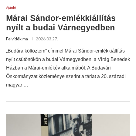
Ajánló
Márai Sándor-emlékkiállítás
nyílt a budai Várnegyedben
Felvidék.ma
2026.03.27.
„Budára költöztem” címmel Márai Sándor-emlékkiállítás
nyílt csütörtökön a budai Várnegyedben, a Virág Benedek
Házban a Márai-emlékév alkalmából. A Budavári
Önkormányzat közleménye szerint a tárlat a 20. századi
magyar …