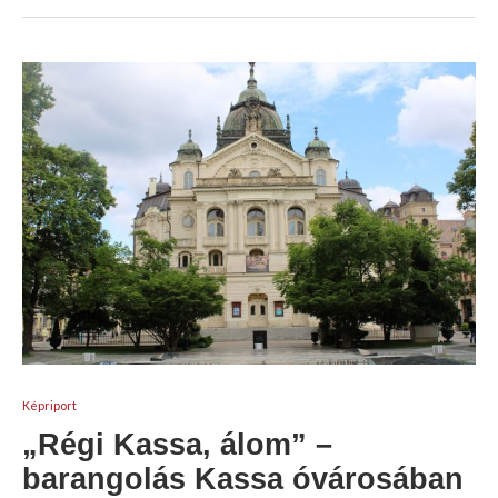
Képriport
„Régi Kassa, álom” –
barangolás Kassa óvárosában