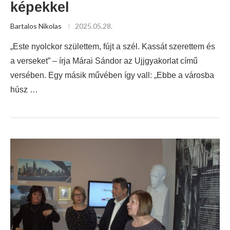
képekkel
Bartalos Nikolas
2025.05.28.
„Este nyolckor születtem, fújt a szél. Kassát szerettem és
a verseket” – írja Márai Sándor az Ujjgyakorlat című
versében. Egy másik művében így vall: „Ebbe a városba
húsz …