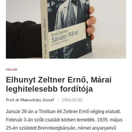
Művelő
Elhunyt Zeltner Ernő, Márai
leghitelesebb fordítója
Prof. dr. Makovitzky József
2026.02.05.
Január 26-án a Tirolban élt Zeltner Ernő végleg elaludt.
Február 3-án szűk családi körben temették. 1935. május
25-én született Brennbergbányán, német anyanyelvű