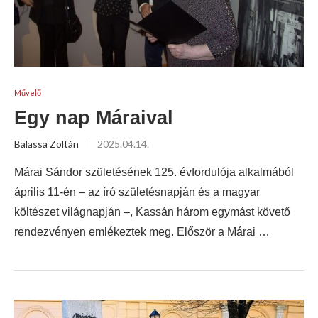
Művelő
Egy nap Máraival
Balassa Zoltán
2025.04.14.
Márai Sándor születésének 125. évfordulója alkalmából
április 11-én – az író születésnapján és a magyar
költészet világnapján –, Kassán három egymást követő
rendezvényen emlékeztek meg. Először a Márai …