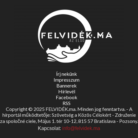
Írj nekünk
Impresszum
Bannerek
Hírlevél
Facebook
RSS
Copyright © 2025 FELVIDÉK.ma. Minden jog fenntartva. - A
hírportál működtetője: Szövetség a Közös Célokért - Združenie
za spoločné ciele, Május 1. tér 10-12, 815 57 Bratislava - Pozsony.
Kapcsolat:
info@felvidek.ma