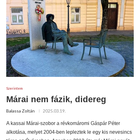
Szerintem
Márai nem fázik, didereg
Balassa Zoltán
2025.03.19.
A kassai Márai-szobor a révkomáromi Gáspár Péter
alkotása, melyet 2004-ben lepleztek le egy kis nevesincs