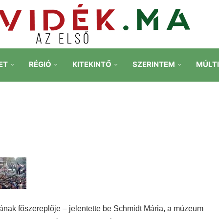
ET
RÉGIÓ
KITEKINTŐ
SZERINTEM
MÚLT
ának főszereplője – jelentette be Schmidt Mária, a múzeum