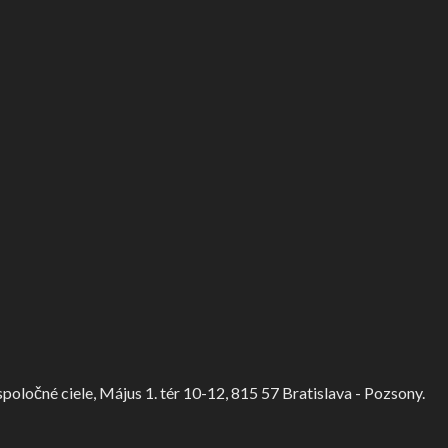
ločné ciele, Május 1. tér 10-12, 815 57 Bratislava - Pozsony.