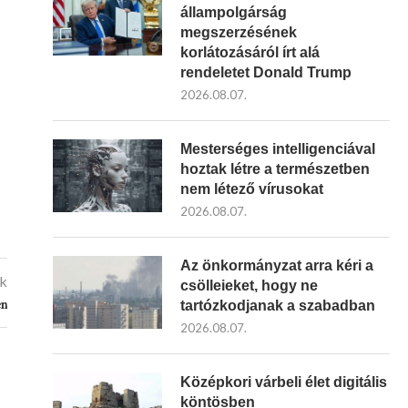
állampolgárság
megszerzésének
korlátozásáról írt alá
rendeletet Donald Trump
2026.08.07.
Mesterséges intelligenciával
hoztak létre a természetben
nem létező vírusokat
2026.08.07.
Az önkormányzat arra kéri a
kk
csölleieket, hogy ne
en
tartózkodjanak a szabadban
2026.08.07.
Középkori várbeli élet digitális
köntösben