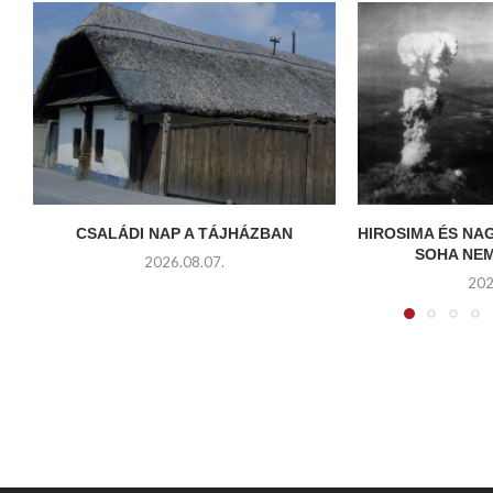
CSALÁDI NAP A TÁJHÁZBAN
HIROSIMA ÉS NA
SOHA NE
2026.08.07.
202