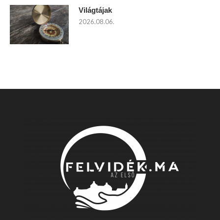
Világtájak
2026.08.06.