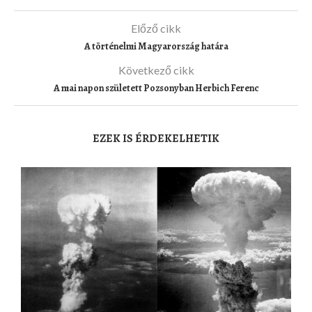
Előző cikk
A történelmi Magyarország határa
Következő cikk
A mai napon született Pozsonyban Herbich Ferenc
EZEK IS ÉRDEKELHETIK