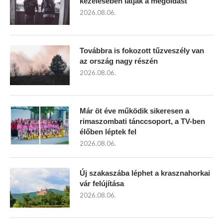
kezelésében látják a megoldást
2026.08.06.
Továbbra is fokozott tűzveszély van
az ország nagy részén
2026.08.06.
Már öt éve működik sikeresen a
rimaszombati tánccsoport, a TV-ben
élőben léptek fel
2026.08.06.
Új szakaszába léphet a krasznahorkai
vár felújítása
2026.08.06.