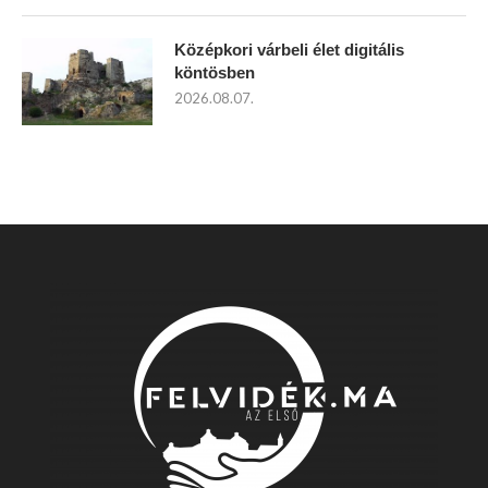
Középkori várbeli élet digitális
köntösben
2026.08.07.