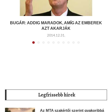
BUGÁR: ADDIG MARADOK, AMÍG AZ EMBEREK
AZT AKARJÁK
2014.12.31.
Legfrissebb hírek
Az MTA szakértői szerint gyakoribbá